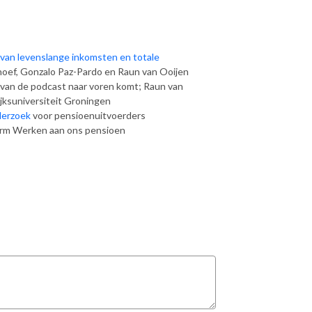
 van levenslange inkomsten en totale
noef, Gonzalo Paz-Pardo en Raun van Ooijen
 van de podcast naar voren komt; Raun van
jksuniversiteit Groningen
derzoek
voor pensioenuitvoerders
orm Werken aan ons pensioen