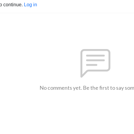
to continue.
Log in
No comments yet. Be the first to say so