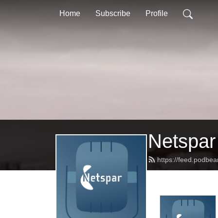
Home
Subscribe
Profile
Netspar
https://feed.podbe