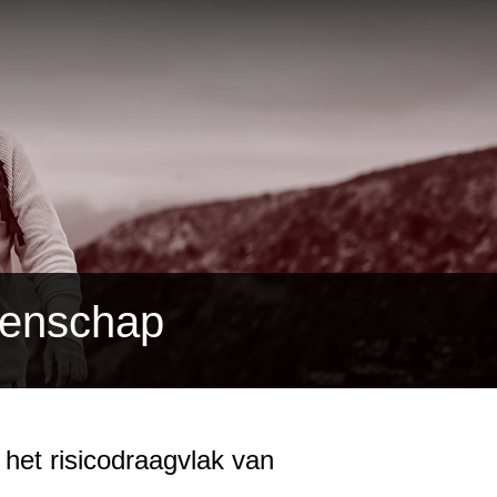
tenschap
het risicodraagvlak van