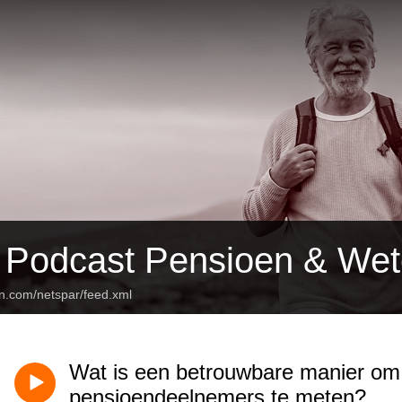
 Podcast Pensioen & We
an.com/netspar/feed.xml
Wat is een betrouwbare manier om 
pensioendeelnemers te meten?