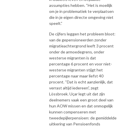
assumpties hebben. “Het is moeilijk
om je in problematiek te verplaatsen
die in je eigen directe omgeving niet
speelt.”
De cijfers leggen het probleem bloot:
van de gepensioneerden zonder
migratieachtergrond leeft 3 procent
onder de armoedegrens, onder
westerse migranten is dat
percentage 6 procent en voor niet-
westerse migranten stijgt het
percentage naar maar liefst 40
procent. “Dat is echt aanzienlijk, dat
verrast altijd iedereen”, zegt
Lössbroek. Uçar legt uit dat zijn
deelnemers vaak een groot deel van
hun AOW missen en dat onmogelijk
kunnen compenseren met
tweedepijlerpensioen: de gemiddelde
uitkering van Pensioenfonds