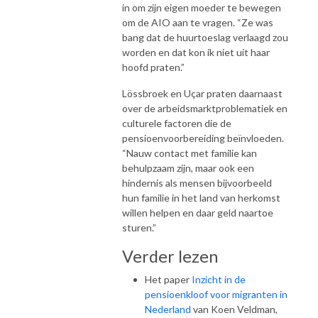
in om zijn eigen moeder te bewegen
om de AIO aan te vragen. “Ze was
bang dat de huurtoeslag verlaagd zou
worden en dat kon ik niet uit haar
hoofd praten.”
Lössbroek en Uçar praten daarnaast
over de arbeidsmarktproblematiek en
culturele factoren die de
pensioenvoorbereiding beïnvloeden.
“Nauw contact met familie kan
behulpzaam zijn, maar ook een
hindernis als mensen bijvoorbeeld
hun familie in het land van herkomst
willen helpen en daar geld naartoe
sturen.”
Verder lezen
Het paper
Inzicht in de
pensioenkloof voor migranten in
Nederland
van Koen Veldman,