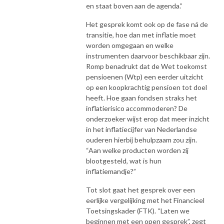
en staat boven aan de agenda.”
Het gesprek komt ook op de fase ná de
transitie, hoe dan met inflatie moet
worden omgegaan en welke
instrumenten daarvoor beschikbaar zijn.
Romp benadrukt dat de Wet toekomst
pensioenen (Wtp) een eerder uitzicht
op een koopkrachtig pensioen tot doel
heeft. Hoe gaan fondsen straks het
inflatierisico accommoderen? De
onderzoeker wijst erop dat meer inzicht
in het inflatiecijfer van Nederlandse
ouderen hierbij behulpzaam zou zijn.
“Aan welke producten worden zij
blootgesteld, wat is hun
inflatiemandje?”
Tot slot gaat het gesprek over een
eerlijke vergelijking met het Financieel
Toetsingskader (FTK). “Laten we
beginnen met een open gesprek”, zegt