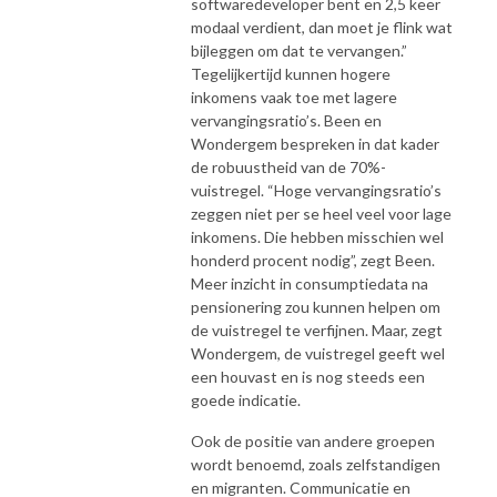
softwaredeveloper bent en 2,5 keer
modaal verdient, dan moet je flink wat
bijleggen om dat te vervangen.”
Tegelijkertijd kunnen hogere
inkomens vaak toe met lagere
vervangingsratio’s. Been en
Wondergem bespreken in dat kader
de robuustheid van de 70%-
vuistregel. “Hoge vervangingsratio’s
zeggen niet per se heel veel voor lage
inkomens. Die hebben misschien wel
honderd procent nodig”, zegt Been.
Meer inzicht in consumptiedata na
pensionering zou kunnen helpen om
de vuistregel te verfijnen. Maar, zegt
Wondergem, de vuistregel geeft wel
een houvast en is nog steeds een
goede indicatie.
Ook de positie van andere groepen
wordt benoemd, zoals zelfstandigen
en migranten. Communicatie en