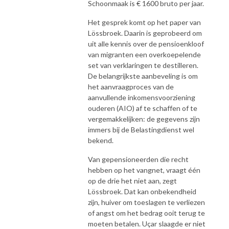
Schoonmaak is € 1600 bruto per jaar.
Het gesprek komt op het paper van
Lössbroek. Daarin is geprobeerd om
uit alle kennis over de pensioenkloof
van migranten een overkoepelende
set van verklaringen te destilleren.
De belangrijkste aanbeveling is om
het aanvraagproces van de
aanvullende inkomensvoorziening
ouderen (AIO) af te schaffen of te
vergemakkelijken: de gegevens zijn
immers bij de Belastingdienst wel
bekend.
Van gepensioneerden die recht
hebben op het vangnet, vraagt één
op de drie het niet aan, zegt
Lössbroek. Dat kan onbekendheid
zijn, huiver om toeslagen te verliezen
of angst om het bedrag ooit terug te
moeten betalen. Uçar slaagde er niet