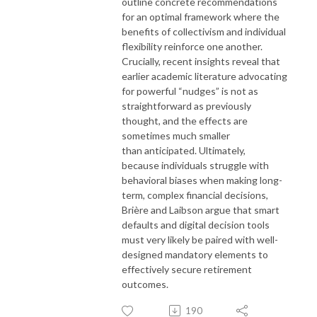
outline concrete recommendations
for an optimal framework where the
benefits of collectivism and individual
flexibility reinforce one another.
Crucially, recent insights reveal that
earlier academic literature advocating
for powerful “nudges” is not as
straightforward as previously
thought, and the effects are
sometimes much smaller
than anticipated. Ultimately,
because individuals struggle with
behavioral biases when making long-
term, complex financial decisions,
Brière and Laibson argue that smart
defaults and digital decision tools
must very likely be paired with well-
designed mandatory elements to
effectively secure retirement
outcomes.
190