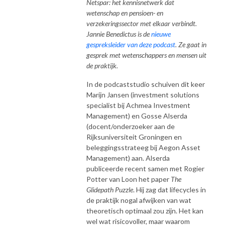
Netspar: het kennisnetwerk dat
wetenschap en pensioen- en
verzekeringssector met elkaar verbindt.
Jannie Benedictus is de
nieuwe
gespreksleider van deze podcast
. Ze gaat in
gesprek met wetenschappers en mensen uit
de praktijk.
In de podcaststudio schuiven dit keer
Marijn Jansen (investment solutions
specialist bij Achmea Investment
Management) en Gosse Alserda
(docent/onderzoeker aan de
Rijksuniversiteit Groningen en
beleggingsstrateeg bij Aegon Asset
Management) aan. Alserda
publiceerde recent samen met Rogier
Potter van Loon het paper
The
Glidepath Puzzle
. Hij zag dat lifecycles in
de praktijk nogal afwijken van wat
theoretisch optimaal zou zijn. Het kan
wel wat risicovoller, maar waarom