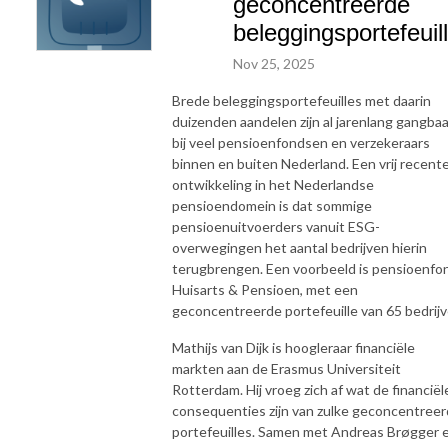
geconcentreerde
beleggingsportefeuil
Nov 25, 2025
Brede beleggingsportefeuilles met daarin
duizenden aandelen zijn al jarenlang gangbaa
bij veel pensioenfondsen en verzekeraars
binnen en buiten Nederland. Een vrij recent
ontwikkeling in het Nederlandse
pensioendomein is dat sommige
pensioenuitvoerders vanuit ESG-
overwegingen het aantal bedrijven hierin
terugbrengen. Een voorbeeld is pensioenfo
Huisarts & Pensioen, met een
geconcentreerde portefeuille van 65 bedrijv
Mathijs van Dijk is hoogleraar financiële
markten aan de Erasmus Universiteit
Rotterdam. Hij vroeg zich af wat de financiël
consequenties zijn van zulke geconcentree
portefeuilles. Samen met Andreas Brøgger 