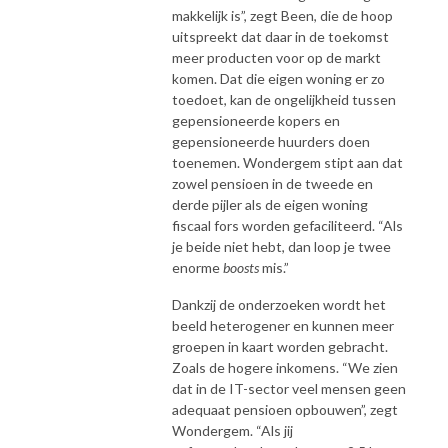
makkelijk is”, zegt Been, die de hoop
uitspreekt dat daar in de toekomst
meer producten voor op de markt
komen. Dat die eigen woning er zo
toedoet, kan de ongelijkheid tussen
gepensioneerde kopers en
gepensioneerde huurders doen
toenemen. Wondergem stipt aan dat
zowel pensioen in de tweede en
derde pijler als de eigen woning
fiscaal fors worden gefaciliteerd. “Als
je beide niet hebt, dan loop je twee
enorme
boosts
mis.”
Dankzij de onderzoeken wordt het
beeld heterogener en kunnen meer
groepen in kaart worden gebracht.
Zoals de hogere inkomens. “We zien
dat in de IT-sector veel mensen geen
adequaat pensioen opbouwen”, zegt
Wondergem. “Als jij