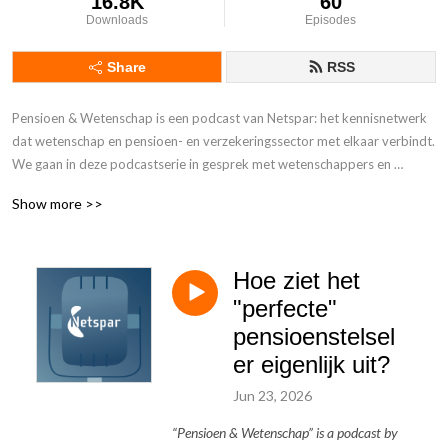
16.8K
60
Downloads
Episodes
Share
RSS
Pensioen & Wetenschap is een podcast van Netspar: het kennisnetwerk 
dat wetenschap en pensioen- en verzekeringssector met elkaar verbindt. 
We gaan in deze podcastserie in gesprek met wetenschappers en 
mensen uit de praktijk.
Show more >>
Hoe ziet het
"perfecte"
pensioenstelsel
er eigenlijk uit?
Jun 23, 2026
“Pensioen & Wetenschap” is a podcast by