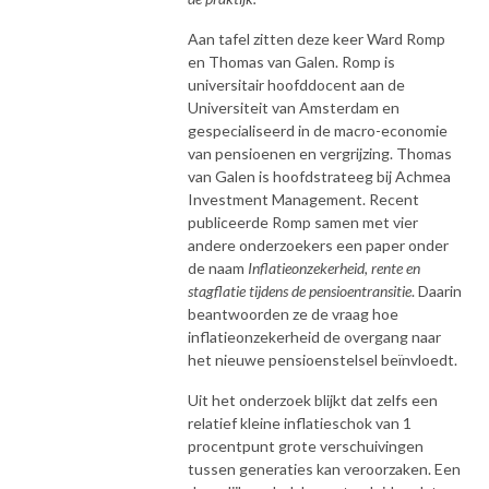
Aan tafel zitten deze keer Ward Romp
en Thomas van Galen. Romp is
universitair hoofddocent aan de
Universiteit van Amsterdam en
gespecialiseerd in de macro-economie
van pensioenen en vergrijzing. Thomas
van Galen is hoofdstrateeg bij Achmea
Investment Management. Recent
publiceerde Romp samen met vier
andere onderzoekers een paper onder
de naam
Inflatieonzekerheid, rente en
stagflatie tijdens de pensioentransitie
. Daarin
beantwoorden ze de vraag hoe
inflatieonzekerheid de overgang naar
het nieuwe pensioenstelsel beïnvloedt.
Uit het onderzoek blijkt dat zelfs een
relatief kleine inflatieschok van 1
procentpunt grote verschuivingen
tussen generaties kan veroorzaken. Een