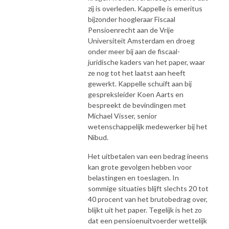
zij is overleden. Kappelle is emeritus
bijzonder hoogleraar Fiscaal
Pensioenrecht aan de Vrije
Universiteit Amsterdam en droeg
onder meer bij aan de fiscaal-
juridische kaders van het paper, waar
ze nog tot het laatst aan heeft
gewerkt. Kappelle schuift aan bij
gespreksleider Koen Aarts en
bespreekt de bevindingen met
Michael Visser, senior
wetenschappelijk medewerker bij het
Nibud.
Het uitbetalen van een bedrag ineens
kan grote gevolgen hebben voor
belastingen en toeslagen. In
sommige situaties blijft slechts 20 tot
40 procent van het brutobedrag over,
blijkt uit het paper. Tegelijk is het zo
dat een pensioenuitvoerder wettelijk