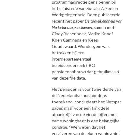
programmadirectie pensioenen bij
het ministerie van Sociale Zaken en
Werkgelegenheid. Been publiceerde
recent het paper
De toereikendheid van
Nederlandse pensioenen
, samen met
Cindy Biesenbeek, Marike Knoef,
Koen Caminada en Kees
Goudswaard. Wondergem was
betrokken bij een
interdepartementaal
beleidsonderzoek (IBO
pensioenopbouw) dat gebruikmaakt
van dezelfde data.
Het pensioen is voor twee derde van
de Nederlandse huishoudens
toereikend, concludeert het Netspar-
paper, maar voor een flink deel
afhankelijk van de vierde pijler; met
name woningbezit is een belangrijke
conditie. “We weten dat het
verzilveren van de eigen woning niet