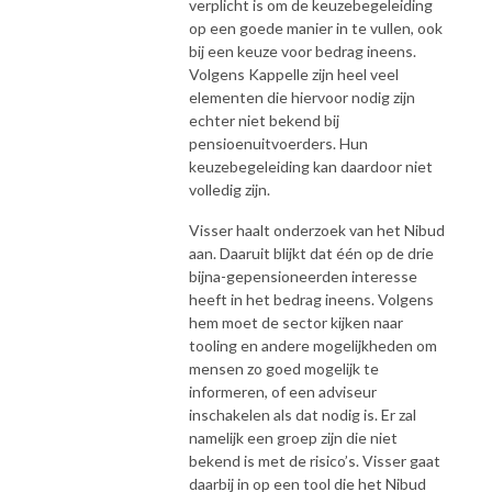
verplicht is om de keuzebegeleiding
op een goede manier in te vullen, ook
bij een keuze voor bedrag ineens.
Volgens Kappelle zijn heel veel
elementen die hiervoor nodig zijn
echter niet bekend bij
pensioenuitvoerders. Hun
keuzebegeleiding kan daardoor niet
volledig zijn.
Visser haalt onderzoek van het Nibud
aan. Daaruit blijkt dat één op de drie
bijna-gepensioneerden interesse
heeft in het bedrag ineens. Volgens
hem moet de sector kijken naar
tooling en andere mogelijkheden om
mensen zo goed mogelijk te
informeren, of een adviseur
inschakelen als dat nodig is. Er zal
namelijk een groep zijn die niet
bekend is met de risico’s. Visser gaat
daarbij in op een tool die het Nibud