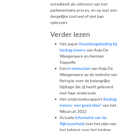
ontwikkelt als uitkomst van het
parlementaire proces, en op wat een
dergelijke tool wel of niet kan
oplossen.
Verder lezen
Het paper
Keuzebegeleiding bij
bedrag ineens
van Anja De
Waegenaere en Herman
Kappelle
Een
in memoriam
van Anja De
Waegenaere op de website van
Netspar over de belangrijke
bijdrage die zij heeft geleverd
met haar onderzoek
Het onderzoeksrapport
Bedrag
ineens: een goed idee?
van het
Nibud uit 2022
Actuele
informatie van de
Rijksoverheid
over het plan van
het kabinet over het bedrag