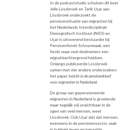
In de podcaststudio schuiven dit keer
Jelle Lössbroek en Tarik Uçar aan.
Lössbroek onderzoekt de
pensioensituatie van migranten bij
het Nederlands Interdisciplinair
Demografisch Instituut (NIDI) en
Uçar is uitvoerend bestuurder bij
Pensioenfonds Schoonmaak, een
fonds waar veel deelnemers een
migratieachtergrond hebben.
Onlangs publiceerde Lössbroek
samen met vier andere onderzoekers
het paper
Inzicht in de pensioenkloof
voor migranten in Nederland
.
De groep van gepensioneerde
migranten in Nederland is groeiende
maar tegelijk vrij onzichtbaar in de
ogen van veel mensen, weet
Lössbroek. Ook Uçar ziet dat mensen,
eveneens in de pensioensector, vaak
in bubbels leven en bepaalde