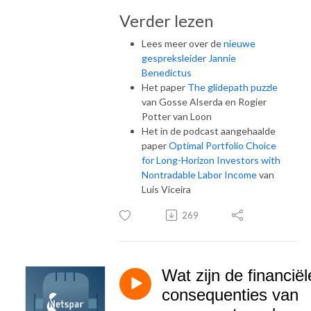
Verder lezen
Lees meer over de
nieuwe
gespreksleider Jannie
Benedictus
Het paper
The glidepath puzzle
van Gosse Alserda en Rogier
Potter van Loon
Het in de podcast aangehaalde
paper
Optimal Portfolio Choice
for Long-Horizon Investors with
Nontradable Labor Income
van
Luis Viceira
269
Wat zijn de financiël
consequenties van