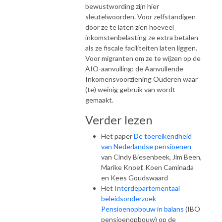
bewustwording zijn hier
sleutelwoorden. Voor zelfstandigen
door ze te laten zien hoeveel
inkomstenbelasting ze extra betalen
als ze fiscale faciliteiten laten liggen.
Voor migranten om ze te wijzen op de
AIO-aanvulling: de Aanvullende
Inkomensvoorziening Ouderen waar
(te) weinig gebruik van wordt
gemaakt.
Verder lezen
Het paper
De toereikendheid
van Nederlandse pensioenen
van Cindy Biesenbeek, Jim Been,
Marike Knoef, Koen Caminada
en Kees Goudswaard
Het
Interdepartementaal
beleidsonderzoek
Pensioenopbouw in balans
(IBO
pensioenopbouw) op de