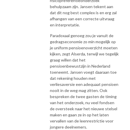
risicopreferentieonderzoek
behulpzaam zijn. Jansen tekent aan
dat dit nog best complex is en erg zal
afhangen van een correcte uitvraag
en interpretatie.
Paradoxaal genoeg zou je vanuit de
gedragseconomie zo min mogelijk op
je uniform pensioenoverzicht moeten
kijken, zegt Alserda, terwijl we tegelijk
graag willen dat het
pensioenbewustzijn in Nederland
toeneemt. Jansen voegt daaraan toe
dat rekening houden met
verliesaversie een adequaat pensioen
nooit in de weg mag zitten. Ook
bespreken de twee gasten de timing
van het onderzoek, nu veel fondsen
de oversteek naar het nieuwe stelsel
maken en gaan ze in op het laten
vervallen van de leenrestrictie voor
jongere deelnemers.