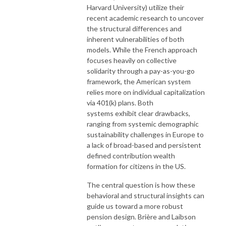
Harvard University) utilize their
recent academic research to uncover
the structural differences and
inherent vulnerabilities of both
models. While the French approach
focuses heavily on collective
solidarity through a pay-as-you-go
framework, the American system
relies more on individual capitalization
via 401(k) plans. Both
systems exhibit clear drawbacks,
ranging from systemic demographic
sustainability challenges in Europe to
a lack of broad-based and persistent
defined contribution wealth
formation for citizens in the US.
The central question is how these
behavioral and structural insights can
guide us toward a more robust
pension design. Brière and Laibson