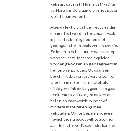
gebeurt dat niet? Hoe is dat ‘gat’ te
verklaren, is de vraag die in het paper
wordt beantwoord.
Alserda legt uit dat de lifecycles die
momenteel worden toegepast vaak
impliciet rekening houden met
gedragsfactoren zoals verliesaversie.
Ze leveren echter meer welvaart op
wanneer deze factoren expliciet
worden gewogen en geïntegreerd in
het ontwerpproces. Ook Jansen
beschrijft dat verliesaversie een rol
speelt aan de bestuurstafel: als
uitslagen flink omlaaggaan, dan gaan
deelnemers zich zorgen maken en
bellen en daar wordt in meer of
mindere mate rekening mee
gehouden. Om te bepalen hoeveel
gewicht je nu exact wilt toekennen
aan de factor verliesaversie, kan het