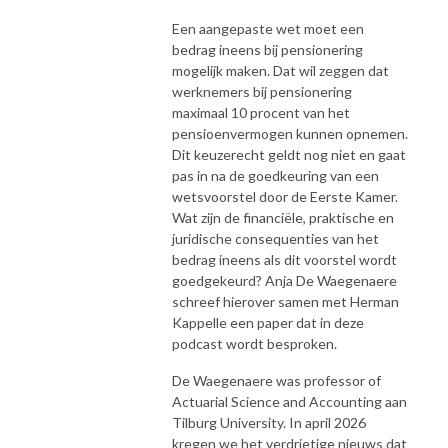
Een aangepaste wet moet een
bedrag ineens bij pensionering
mogelijk maken. Dat wil zeggen dat
werknemers bij pensionering
maximaal 10 procent van het
pensioenvermogen kunnen opnemen.
Dit keuzerecht geldt nog niet en gaat
pas in na de goedkeuring van een
wetsvoorstel door de Eerste Kamer.
Wat zijn de financiële, praktische en
juridische consequenties van het
bedrag ineens als dit voorstel wordt
goedgekeurd? Anja De Waegenaere
schreef hierover samen met Herman
Kappelle een paper dat in deze
podcast wordt besproken.
De Waegenaere was professor of
Actuarial Science and Accounting aan
Tilburg University. In april 2026
kregen we het verdrietige nieuws dat