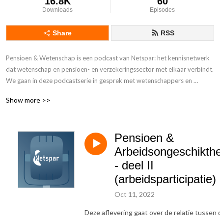
16.8K
60
Downloads
Episodes
Share
RSS
Pensioen & Wetenschap is een podcast van Netspar: het kennisnetwerk 
dat wetenschap en pensioen- en verzekeringssector met elkaar verbindt. 
We gaan in deze podcastserie in gesprek met wetenschappers en 
mensen uit de praktijk.
Show more >>
Pensioen &
Arbeidsongeschikthe
- deel II
(arbeidsparticipatie)
Oct 11, 2022
Deze aflevering gaat over de relatie tussen 